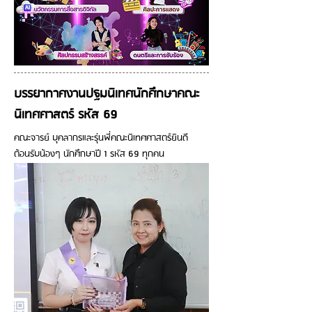
บรรยากาศงานปฐมนิเทศนักศึกษาคณะ
นิเทศศาสตร์ รหัส 69
คณะจารย์ บุคลากรและรุ่นพี่คณะนิเทศศาสตร์ยินดี
ต้อนรับน้องๆ นักศึกษาปี 1 รหัส 69 ทุกคน