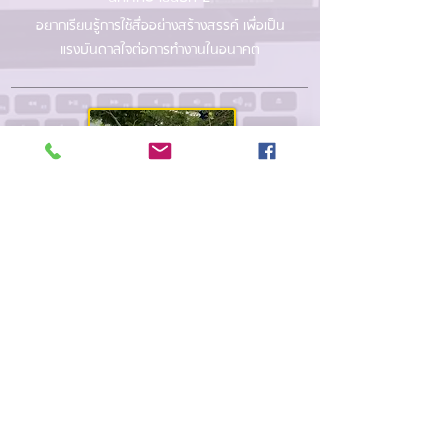
อยากเรียนรู้การใช้สื่ออย่างสร้างสรรค์ เพื่อเป็น
แรงบันดาลใจต่อการทำงานในอนาคต
> ดิสนีย์ ภูวรัฐทวีพงษ์ (มิ้ง)
อาชีพ: Content creator
บริษัท เวบ พับลิชชื่ง จำกัด (HisoParty)
การเรียนที่ดีคือการได้ลงมือทำจริง
และได้เรียนรู้รอบตัว