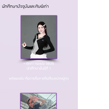
นักศึกษาปัจจุบันและศิษย์เก่า
>
ศุภดา ทองบ่อ (พันช์)
นักศึกษาชั้นปีที่ 1
พลังของฉัน คือการสื่อสารที่เปลี่ยนแปลงผู้คน