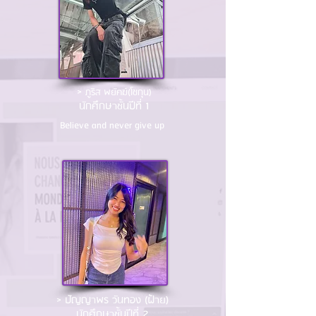
>
ภูริส พยัคฆ์(โชกุน)
นักศึกษาชั้นปีที่ 1
Believe and never give up
> ปัญญาพร วันทอง (ฝ้าย)
นักศึกษาชั้นปีที่ 2