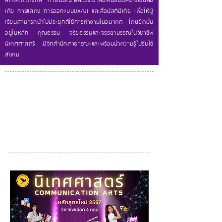
สต์และทีวีดิจิทัล การโฆษณาและประชาสัมพันธ์บนสื่อโซเชียลมี
เดีย การแสดง การออกแบบUX/UI และสื่อมัลติมีเดีย เพื่อให้ผู้
เรียนสามารถนำไปประยุกต์ใช้การทำงานในอนาคต โดยยึดมั่น
อยู่ในหลัก คุณธรรม จริยธรรมและจรรยาบรรณในวิชาชีพ
นิเทศศาสตร์ มีจิตสำนึกสาธารณะและพร้อมนำความรู้ไปรับใช้
สังคม