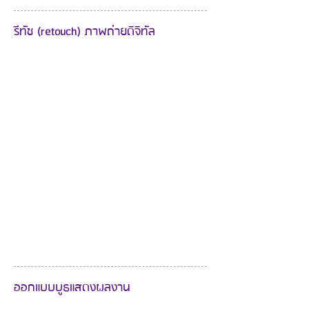
รีทัช (retouch) ภาพถ่ายดิจิทัล
ออกแบบบูธแสดงผลงาน