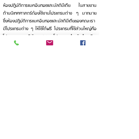
ห้องปฏิบัติการแมคอินทอชและมัลติมีเดีย ในสายงาน
ด้านนิเทศศาสตร์ต้องใช้งานโปรแกรมต่าง ๆ มากมาย
ซึ่งห้องปฏิบัติการแมคอินทอชและมัลติมีเดียของคณะเรา
มีโปรแกรมต่าง ๆ ให้ใช้ได้ฟรี โปรแกรมที่ใช้ส่วนใหญ่คือ
โปรแกรมของบริษัท Adobe โปรแกรมสำหรับทำแอนิเม
ชั่น และ 3D โดยหลักสูตรของคณะนิเทศศาสตร์สอนให้
นักศึกษาใช้โปรแกรมทั้งในระดับพื้นฐานและระดับขั้นสูง
ส่งเสริมให้นักศึกษามีประสบการณ์ในการปฏิบัติใช้
โปรแกรมจริง และสามารถนำไปใช้ในการทำงานจริงได้ใน
อนาคต
ติดตามเราได้ที่