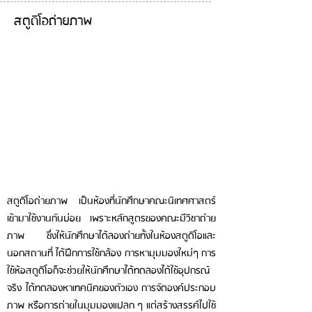
สตูดิโอถ่ายภาพ
สตูดิโอถ่ายภาพ เป็นห้องที่นักศึกษาคณะนิเทศศาสตร์
เข้ามาใช้งานกันบ่อย เพราะหลักสูตรของคณะมีวิชาถ่าย
ภาพ ซึ่งให้นักศึกษาได้ลองถ่ายทั้งในห้องสตูดิโอและ
นอกสถานที่ ได้ฝึกการใช้กล้อง การหามุมมองใหม่ๆ การ
ใช้ห้อสตูดิโอก็จะช่วยให้นักศึกษาได้ทดลองได้ใช้อุปกรณ์
จริง
ได้ทดลองหา
เทคนิค
ของตัวเอง การจัดองค์ประกอบ
ภาพ หรือการถ่ายในมุมมองแปลก ๆ แต่สร้างสรรค์ไปใช้