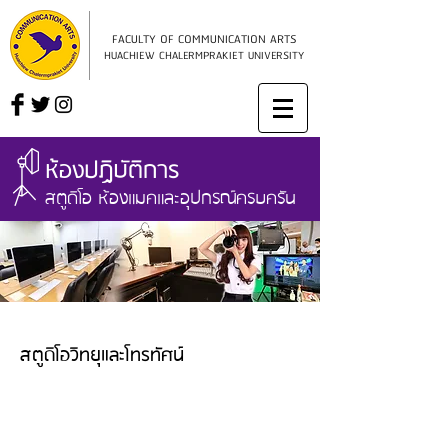
FACULTY OF COMMUNICATION ARTS
HUACHIEW CHALERMPRAKIET UNIVERSITY
ห้องปฏิบัติการ
สตูดิโอ ห้องแมคและอุปกรณ์ครบครัน
สตูดิโอวิทยุและโทรทัศน์