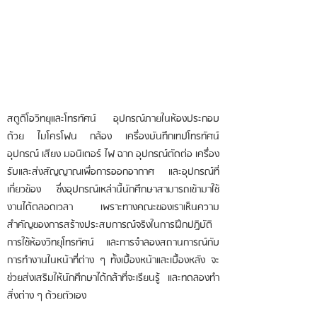
สตูดิโอวิทยุและโทรทัศน์ อุปกรณ์ภายในห้องประกอบ
ด้วย ไมโครโฟน กล้อง เครื่องบันทึกเทปโทรทัศน์
อุปกรณ์ เสียง มอนิเตอร์ ไฟ ฉาก อุปกรณ์ตัดต่อ เครื่อง
รับและส่งสัญญาณเพื่อการออกอากาศ และอุปกรณ์ที่
เกี่ยวข้อง ซึ่งอุปกรณ์เหล่านี้นักศึกษาสามารถเข้ามาใช้
งานได้ตลอดเวลา เพราะทางคณะของเราเห็นความ
สำคัญของการสร้างประสบการณ์จริงในการฝึกปฏิบัติ
การใช้ห้องวิทยุโทรทัศน์ และการจำลองสถานการณ์กับ
การทำงานในหน้าที่ต่าง ๆ ทั้งเบื้องหน้าและเบื้องหลัง จะ
ช่วยส่งเสริมให้นักศึกษาได้กล้าที่จะเรียนรู้ และทดลองทำ
สิ่งต่าง ๆ ด้วยตัวเอง