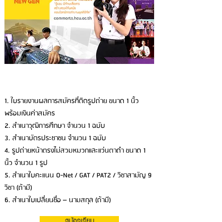
เอกสารการสมัคร
1. ใบรายงานผลการสมัครที่ติดรูปถ่าย ขนาด 1 นิ้ว
พร้อมเงินค่าสมัคร
2. สำเนาวุฒิการศึกษา จำนวน 1 ฉบับ
3. สำเนาบัตรประชาชน จำนวน 1 ฉบับ
4. รูปถ่ายหน้าตรงไม่สวมหมวกและแว่นตาดำ ขนาด 1
นิ้ว จำนวน 1 รูป
5. สำเนาใบคะแนน O-Net / GAT / PAT2 / วิชาสามัญ 9
วิชา (ถ้ามี)
6. สำเนาใบเปลี่ยนชื่อ – นามสกุล (ถ้ามี)
สมัครเรียน